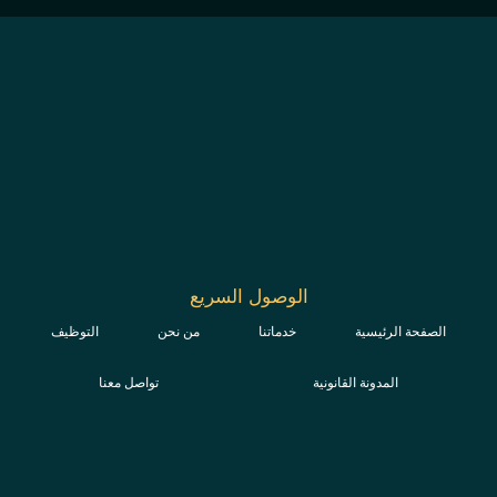
الوصول السريع
الصفحة الرئيسية
خدماتنا
من نحن
التوظيف
المدونة القانونية
تواصل معنا