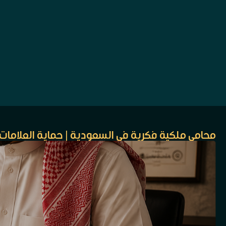
محامي ملكية فكرية في السعودية | حماية العلامات 