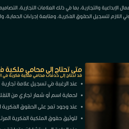
الإبداعية والتجارية، بما في ذلك العلامات التجارية، التصاميم 
 اللازم لتسجيل الحقوق الفكرية، ومتابعة إجراءات الحماية، وال
متى تحتاج إلى محامي ملكية ف
قد تحتاج إلى خدمات محامي ملكية فكرية في الحا
عند الرغبة في تسجيل علامة تجارية
لحماية اسم أو شعار تجاري من التقلي
عند وجود تعدٍ على الحقوق الفكرية 
لتوثيق حقوق الملكية الفكرية المرت