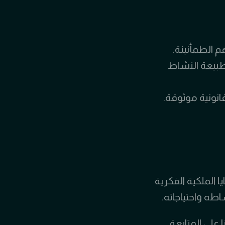
 الطمأنينة.
طبيعة النشاط
نونية موثوقة.
 الملكية الفكرية
طه واحتياجاته.
 على المتابعة