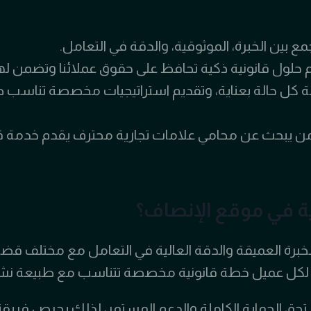
ع بين الخبرة، الموثوقية، والدقة في التعامل.
حلول قانونية ذكية تحافظ على حقوق عملائنا وتضمن لهم
سة كل حالة بعناية، وتقديم استراتيجيات مخصصة تناسب 
 من يبحث عن محامي علامات تجارية محترف يقدم خدمة قا
رية في موقع الإنصاف؟
خبرة العميقة والدقة العالية في التعامل مع مختلف قضايا
 نضع لكل عميل خطة قانونية مخصصة تتناسب مع طبيعة نشا
ستحق الحماية الكاملة والدعم المستمر، لذلك يحرص فريقنا