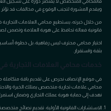
فالمحامي المتخصص لا يقتصر دوره على تسجيل العلام
ويقدم المشورة لتجنب الوقوع في مخالفات قد تؤثر 
من خلال خبرته، يستطيع محامي العلامات التجارية
قانونية فعالة تحافظ على هوية العلامة وتضمن لصاحب
اختيار محامي محترف ليس رفاهية، بل خطوة أساسية 
بثقة واستقرار.
خدمات محامي العلامات التجارية في
في موقع الإنصاف نحرص على تقديم باقة متكاملة من 
محامي علامات تجارية متخصص يمتلك الخبرة والاحتر
نهدف إلى حماية هوية عملك التجاري وضمان استمراريت
الاستشارات القانونية الأولية: تقديم نصائح متخصص