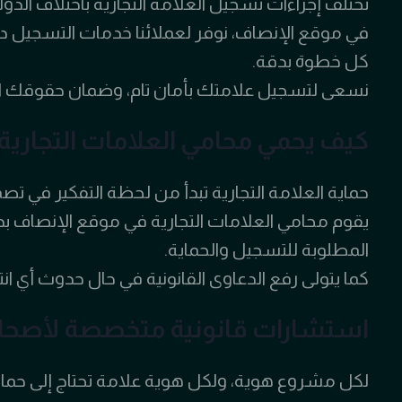
تختلف إجراءات تسجيل العلامة التجارية باختلاف الدو
في موقع الإنصاف، نوفر لعملائنا خدمات التسجيل د
كل خطوة بدقة.
نسعى لتسجيل علامتك بأمان تام، وضمان حقوقك القان
كيف يحمي محامي العلامات التجاري
حماية العلامة التجارية تبدأ من لحظة التفكير في تص
يقوم محامي العلامات التجارية في موقع الإنصاف بدرا
المطلوبة للتسجيل والحماية.
كما يتولى رفع الدعاوى القانونية في حال حدوث أي ا
استشارات قانونية متخصصة لأصحاب
لكل مشروع هوية، ولكل هوية علامة تحتاج إلى حماي