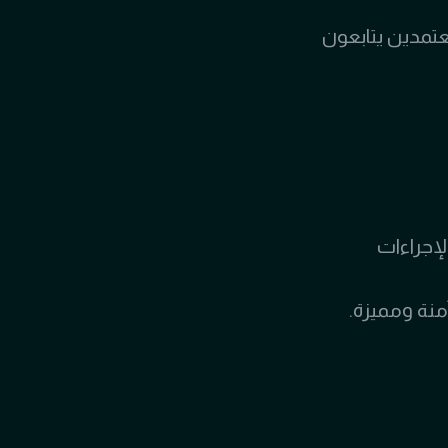
عتمدين يتابعون
لإجراءات
منة ومميزة.