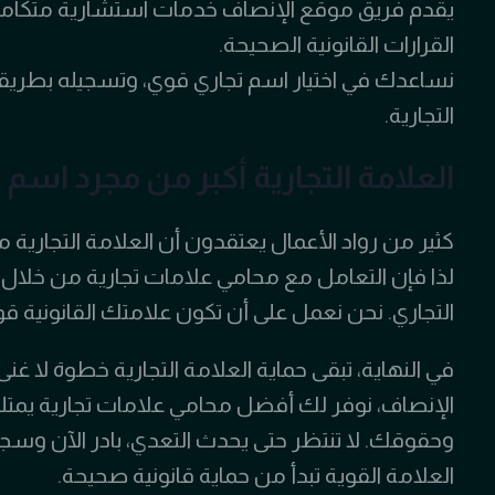
يقدم فريق موقع الإنصاف خدمات استشارية متكاملة
القرارات القانونية الصحيحة.
نساعدك في اختيار اسم تجاري قوي، وتسجيله بطري
التجارية.
العلامة التجارية أكبر من مجرد اسم
كثير من رواد الأعمال يعتقدون أن العلامة التجارية 
لذا فإن التعامل مع محامي علامات تجارية من خلا
التجاري. نحن نعمل على أن تكون علامتك القانونية قو
في النهاية، تبقى حماية العلامة التجارية خطوة لا
الإنصاف، نوفر لك أفضل محامي علامات تجارية يمتلك 
وحقوقك. لا تنتظر حتى يحدث التعدي، بادر الآن وس
العلامة القوية تبدأ من حماية قانونية صحيحة.