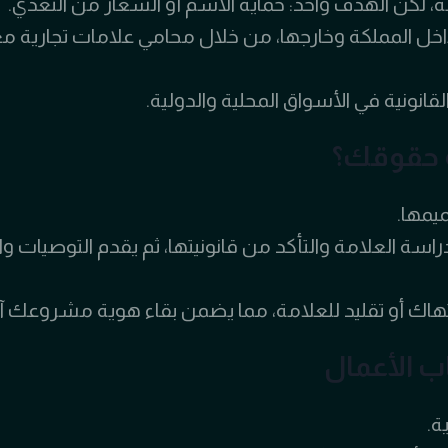
لة، لكن الهدف واحد: حماية الاسم أو الشعار من التعدي.
اخل المملكة وخارجها، من خلال محامي علامات تجارية م
ونية في الأسواق المحلية والدولية.
ة حقوقك؟
ميمها.
سة العلامة والتأكد من قانونيتها، ثم يقدم التوصيات وا
نتهاك أو تقليد للعلامة، مما يضمن بقاء هوية مشروعك آ
 الأعمال
ة.