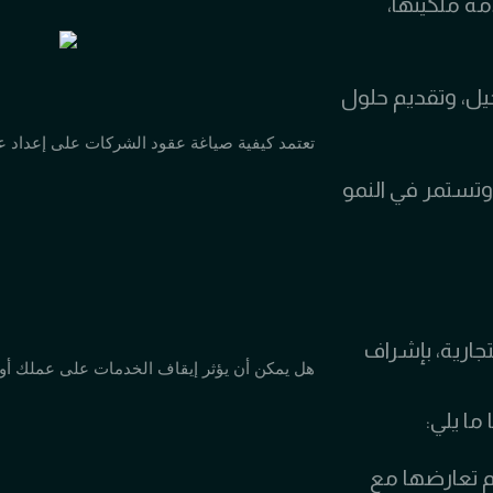
ة ملكيتها،
ل، وتقديم حلول
تعتمد كيفية صياغة عقود الشركات على إعداد عق
وتستمر في النمو
جارية، بإشراف
هل يمكن أن يؤثر إيقاف الخدمات على عملك أو ح
ما يلي:
م تعارضها مع