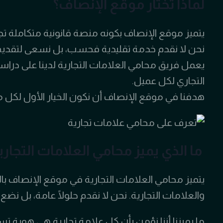
لماذا تختار موقع الإنصاف؟
يتميز موقع الإنصاف بكونه منصة قانونية متكاملة تجم
نحن لا نقدم خدمة تقليدية فحسب، بل نسعى لتقديم 
يعمل فريق محامي العلامات التجارية لدينا على درا
التجاري لكل عميل.
هدفنا في موقع الإنصاف أن نكون الخيار الأول لكل
ما الذي يميز محامي العلامات التجا
يتميز محامي العلامات التجارية في موقع الإنصاف بال
والعلامات التجارية. نحن لا نقدم حلولًا عامة، بل
ما يميزنا أننا نؤمن بأن كل علامة تجارية هي هوية ت