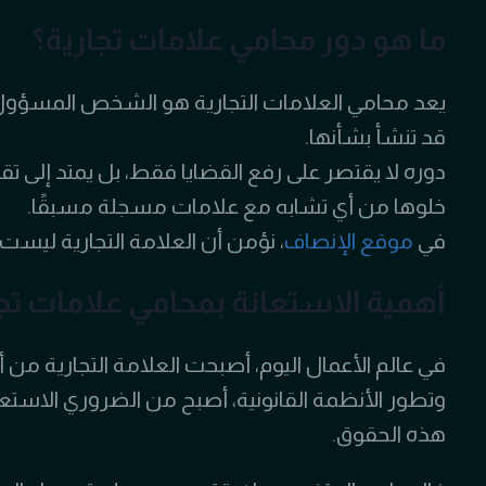
ما هو دور محامي علامات تجارية؟
يعد محامي العلامات التجارية هو الشخص المسؤول عن 
قد تنشأ بشأنها.
دوره لا يقتصر على رفع القضايا فقط، بل يمتد إلى تق
خلوها من أي تشابه مع علامات مسجلة مسبقًا.
في
موقع الإنصاف
، نؤمن أن العلامة التجارية ليس
أهمية الاستعانة بمحامي علامات تج
في عالم الأعمال اليوم، أصبحت العلامة التجارية من
وتطور الأنظمة القانونية، أصبح من الضروري الاستعان
هذه الحقوق.