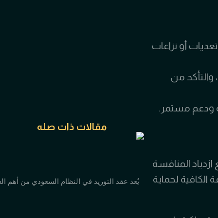
عديات أو نزاعات
 والتأكد من
ة ودعم مستمر.
مقالات ذات صله
ازدياد المنافسة
 الكافية لحماية
يُعد عقد التوريد في النظام السعودي من أهم الع