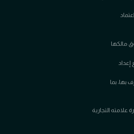
عتماد
ق مالكها
 إعداد
 بها، بما
 علامته التجارية