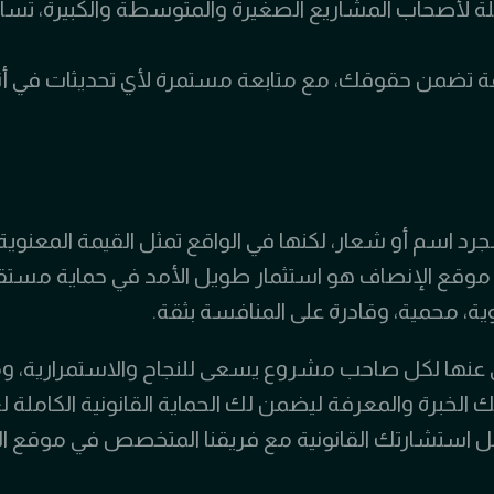
 لأصحاب المشاريع الصغيرة والمتوسطة والكبيرة، تساع
قة تضمن حقوقك، مع متابعة مستمرة لأي تحديثات في أ
مجرد اسم أو شعار، لكنها في الواقع تمثل القيمة المعنوي
ل موقع الإنصاف هو استثمار طويل الأمد في حماية مس
ية، محمية، وقادرة على المنافسة بثقة.
 غنى عنها لكل صاحب مشروع يسعى للنجاح والاستمرارية، 
الخبرة والمعرفة ليضمن لك الحماية القانونية الكاملة 
جل استشارتك القانونية مع فريقنا المتخصص في موقع ال