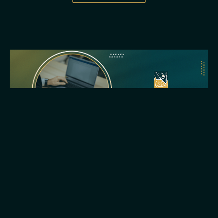
كيفية استعلام عن قضية في النيابة العامة برقم الهوية
roaa alaa
فبراير 5, 2026
1:25 م
يعد استعلام النيابة العامة برقم الهوية من أكثر الخدمات القانونية
التي يبحث عنها الأفراد في المملكة العربية السعودية لمعرفة حالة
القضايا والإجراءات المرتبطة بها. وعند الحاجة إلى فهم الموقف
القانوني.....