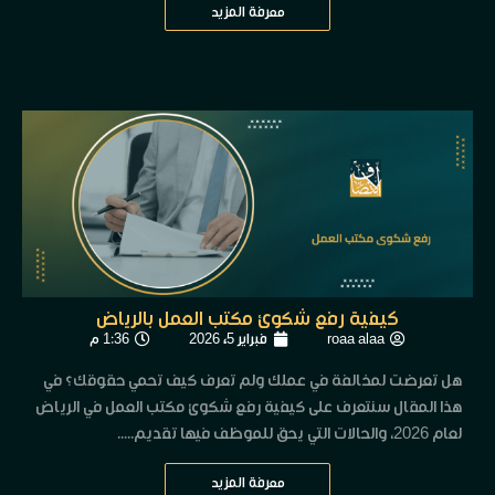
معرفة المزيد
كيفية رفع شكوى مكتب العمل بالرياض
roaa alaa
فبراير 5, 2026
1:36 م
هل تعرضت لمخالفة في عملك ولم تعرف كيف تحمي حقوقك؟ في
هذا المقال سنتعرف على كيفية رفع شكوى مكتب العمل في الرياض
لعام 2026، والحالات التي يحق للموظف فيها تقديم.....
معرفة المزيد